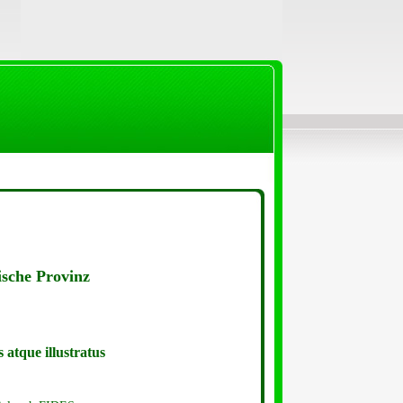
ische Provinz
 atque illustratus