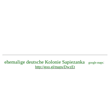
ehemalige deutsche Kolonie Sapiezanka
google-maps
:
http://goo.gl/maps/DwzEt