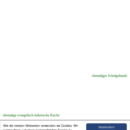
ehemaliges Schulgebäude
ehemalige evangelisch-lutherische Kirche
Wie die meisten Webseiten verwenden wir Cookies. Wir
Verstanden!
nutzen diese, um einen personalisierten Service zu