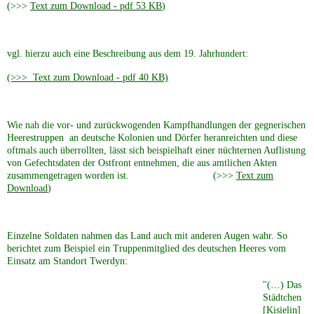
(>>>
Text zum Download - pdf 53 KB
)
vgl. hierzu auch eine Beschreibung aus dem 19. Jahrhundert:
(>>> Text zum Download - pdf 40 KB)
Wie nah die vor- und zurückwogenden Kampfhandlungen der gegnerischen
Heerestruppen an deutsche Kolonien und Dörfer heranreichten und diese
oftmals auch überrollten, lässt sich beispielhaft einer nüchternen Auflistung
von Gefechtsdaten der Ostfront entnehmen, die aus amtlichen Akten
zusammengetragen worden ist. (>>>
Text zum
Download
)
Einzelne Soldaten nahmen das Land auch mit anderen Augen wahr. So
berichtet zum Beispiel ein Truppenmitglied des deutschen Heeres vom
Einsatz am Standort Twerdyn:
"(…) Das
Städtchen
[Kisielin]