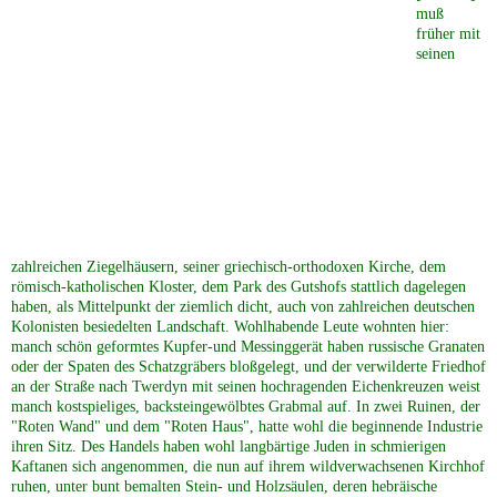
muß
früher mit
seinen
zahlreichen Ziegelhäusern, seiner griechisch-orthodoxen Kirche, dem
römisch-katholischen Kloster, dem Park des Gutshofs stattlich dagelegen
haben, als Mittelpunkt der ziemlich dicht, auch von zahlreichen deutschen
Kolonisten besiedelten Landschaft. Wohlhabende Leute wohnten hier:
manch schön geformtes Kupfer-und Messinggerät haben russische Granaten
oder der Spaten des Schatzgräbers bloßgelegt, und der verwilderte Friedhof
an der Straße nach Twerdyn mit seinen hochragenden Eichenkreuzen weist
manch kostspieliges, backsteingewölbtes Grabmal auf. In zwei Ruinen, der
"Roten Wand" und dem "Roten Haus", hatte wohl die beginnende Industrie
ihren Sitz. Des Handels haben wohl langbärtige Juden in schmierigen
Kaftanen sich angenommen, die nun auf ihrem wildverwachsenen Kirchhof
ruhen, unter bunt bemalten Stein- und Holzsäulen, deren hebräische