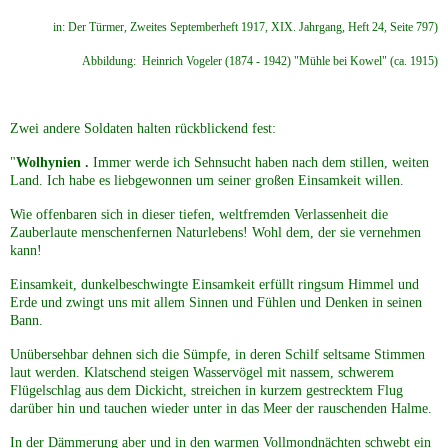
in: Der Türmer, Zweites Septemberheft 1917, XIX. Jahrgang, Heft 24, Seite 797)
Abbildung: Heinrich Vogeler (1874 - 1942) "Mühle bei Kowel" (ca. 1915)
Zwei andere Soldaten halten rückblickend fest:
"
Wolhynien .
Immer werde ich Sehnsucht haben nach dem stillen, weiten
Land. Ich habe es liebgewonnen um seiner großen Einsamkeit willen.
Wie offenbaren sich in dieser tiefen, weltfremden Verlassenheit die
Zauberlaute menschenfernen Naturlebens! Wohl dem, der sie vernehmen
kann!
Einsamkeit, dunkelbeschwingte Einsamkeit erfüllt ringsum Himmel und
Erde und zwingt uns mit allem Sinnen und Fühlen und Denken in seinen
Bann.
Unübersehbar dehnen sich die Sümpfe, in deren Schilf seltsame Stimmen
laut werden. Klatschend steigen Wasservögel mit nassem, schwerem
Flügelschlag aus dem Dickicht, streichen in kurzem gestrecktem Flug
darüber hin und tauchen wieder unter in das Meer der rauschenden Halme.
In der Dämmerung aber und in den warmen Vollmondnächten schwebt ein