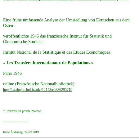
Eine frühe umfassende Analyse der Umsiedlung von Deutschen aus dem
Osten
veröffentlichte 1946 das französische Institut für Statistik und
Ökonomische Studien:
Institut National de la Statistique et des Études Économiques
« Les Transfers Internationaux de Populations »
Paris 1946
online (Französische Nationalbibliothek):
http://catalogue.bnf.fr/ark:/12148/cb336295719
* lizenzfrei für private Zwecke
---------------------------
letzte Änderung: 24.09.2019