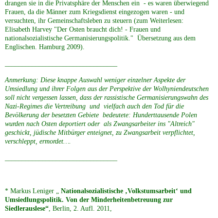
drangen sie in die Privatsphäre der Menschen ein - es waren überwiegend
Frauen, da die Männer zum Kriegsdienst eingezogen waren - und
versuchten, ihr Gemeinschaftsleben zu steuern (zum Weiterlesen:
Elisabeth Harvey "Der Osten braucht dich! - Frauen und
nationalsozialistische Germanisierungspolitik." Übersetzung aus dem
Englischen. Hamburg 2009).
_________________________________
Anmerkung: Diese knappe Auswahl weniger einzelner Aspekte der
Umsiedlung und ihrer Folgen aus der Perspektive der Wolhyniendeutschen
soll nicht vergessen lassen, dass der rassistische Germanisierungswahn des
Nazi-Regimes die Vertreibung und vielfach auch den Tod für die
Bevölkerung der besetzten Gebiete bedeutete: Hunderttausende Polen
wurden nach Osten deportiert oder als Zwangsarbeiter ins "Altreich"
geschickt, jüdische Mitbürger enteignet, zu Zwangsarbeit verpflichtet,
verschleppt, ermordet….
_________________________________
* Markus Leniger „
Nationalsozialistische ‚Volkstumsarbeit‘ und
Umsiedlungspolitik. Von der Minderheitenbetreuung zur
Siedlerauslese“
, Berlin, 2. Aufl. 2011,