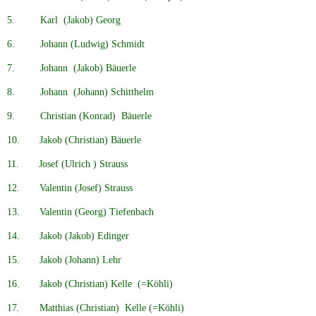
5. Karl (Jakob) Georg
6. Johann (Ludwig) Schmidt
7. Johann (Jakob) Bäuerle
8. Johann (Johann) Schitthelm
9. Christian (Konrad) Bäuerle
10. Jakob (Christian) Bäuerle
11. Josef (Ulrich ) Strauss
12. Valentin (Josef) Strauss
13. Valentin (Georg) Tiefenbach
14. Jakob (Jakob) Edinger
15. Jakob (Johann) Lehr
16. Jakob (Christian) Kelle (=Köhli)
17. Matthias (Christian) Kelle (=Köhli)