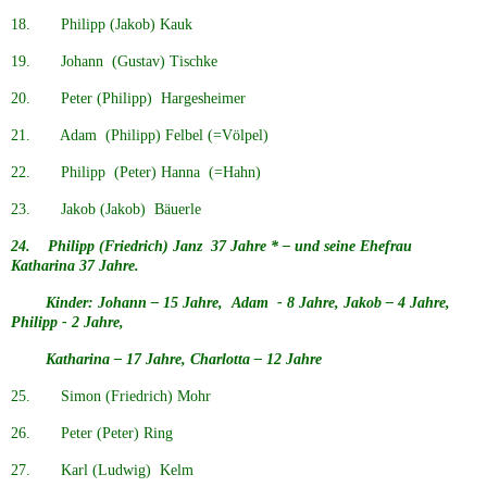
18. Philipp (Jakob) Kauk
19. Johann (Gustav) Tischke
20. Peter (Philipp) Hargesheimer
21. Adam (Philipp) Felbel (=Völpel)
22. Philipp (Peter) Hanna
(=Hahn)
23. Jakob (Jakob) Bäuerle
24. Philipp (Friedrich) Janz 37 Jahre * – und seine Ehefrau
Katharina 37 Jahre.
Kinder: Johann – 15 Jahre, Adam - 8 Jahre, Jakob – 4 Jahre,
Philipp - 2 Jahre,
Katharina – 17 Jahre, Charlotta – 12 Jahre
25. Simon (Friedrich) Mohr
26. Peter (Peter) Ring
27. Karl (Ludwig) Kelm