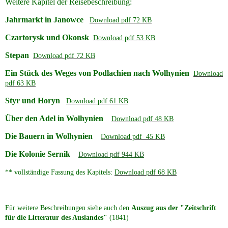
Weitere Kapitel der Reisebeschreibung:
Jahrmarkt in Janowce
Download pdf 72 KB
Czartorysk und Okonsk
Download pdf 53 KB
Stepan
Download pdf 72 KB
Ein Stück des Weges von Podlachien nach Wolhynien
Download
pdf 63 KB
Styr und Horyn
Download pdf 61 KB
Über den Adel in Wolhynien
Download pdf 48 KB
Die Bauern in Wolhynien
Download pdf 45 KB
Die Kolonie Sernik
Download pdf 944 KB
** vollständige Fassung des Kapitels:
Download pdf 68 KB
Für weitere Beschreibungen siehe auch den
Auszug aus der "Zeitschrift
für die Litteratur des Auslandes"
(1841)