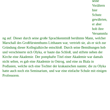
seine
Vorältern
hier
Schutz
gewährten,
er aber
hob ihre
Versammlu
ng auf. Dieser durch seine große Sprachkenntniß berühmte Mann, welcher
Marschall des Großfürstenthums Litthauen war, vertrieb sie, als er sich zur
Gründung dieser Kollegialkirche entschloß. Durch seine Bemühungen hob
und verschönerte sich Olyka, er baute das Schloß, und stiftete neben der
Kirche eine Akademie. Der pomphafte Titel einer Akademie war damals
nicht selten, es gab eine Akademie in Ostrog, und eine zu Biala in
Podlasien, welche sich eine Tochter der krakauischen nannte; die zu Olyka
hatte auch noch ein Seminarium, und war eine einfache Schule mit einigen
Professoren.