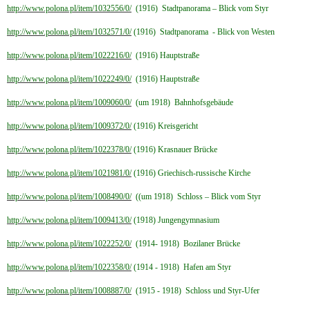
http://www.polona.pl/item/1032556/0/
(1916) Stadtpanorama – Blick vom Styr
http://www.polona.pl/item/1032571/0/
(1916) Stadtpanorama - Blick von Westen
http://www.polona.pl/item/1022216/0/
(1916) Hauptstraße
http://www.polona.pl/item/1022249/0/
(1916) Hauptstraße
http://www.polona.pl/item/1009060/0/
(um 1918) Bahnhofsgebäude
http://www.polona.pl/item/1009372/0/
(1916) Kreisgericht
http://www.polona.pl/item/1022378/0/
(1916) Krasnauer Brücke
http://www.polona.pl/item/1021981/0/
(1916) Griechisch-russische Kirche
http://www.polona.pl/item/1008490/0/
((um 1918) Schloss – Blick vom Styr
http://www.polona.pl/item/1009413/0/
(1918) Jungengymnasium
http://www.polona.pl/item/1022252/0/
(1914- 1918) Bozilaner Brücke
http://www.polona.pl/item/1022358/0/
(1914 - 1918) Hafen am Styr
http://www.polona.pl/item/1008887/0/
(1915 - 1918) Schloss und Styr-Ufer