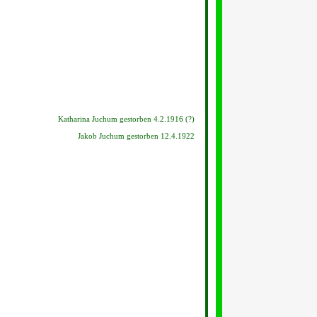
Katharina Juchum gestorben 4.2.1916 (?)
Jakob Juchum gestorben 12.4.1922