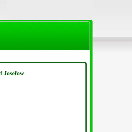
f Josefow