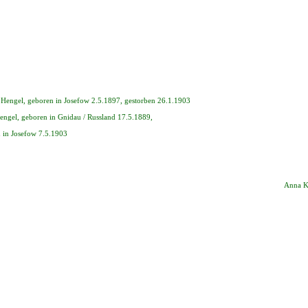
 Hengel, geboren in Josefow 2.5.1897, gestorben 26.1.1903
engel, geboren in Gnidau / Russland 17.5.1889,
 in Josefow 7.5.1903
Anna K