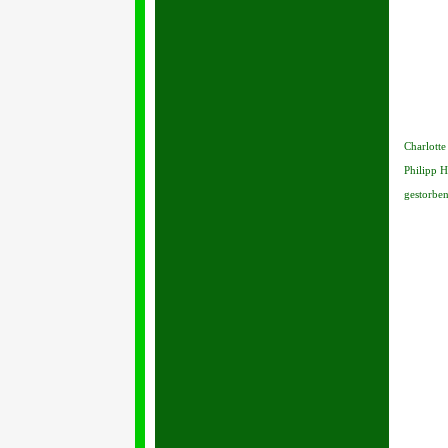
Charlotte
Philipp H
gestorben