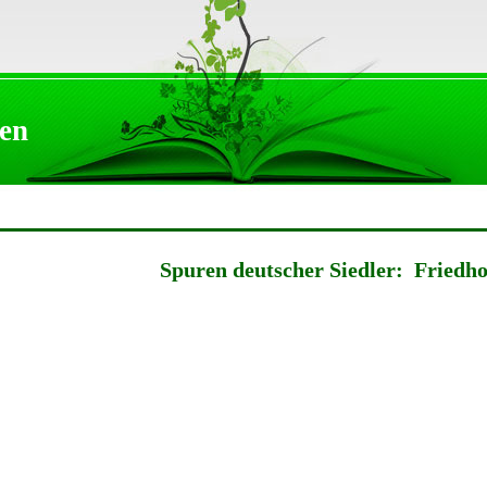
en
Spuren deutscher Siedler: Friedho